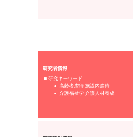
研究者情報
■ 研究キーワード
高齢者虐待 施設内虐待
介護福祉学 介護人材養成