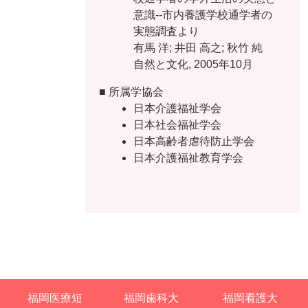
意識--市内養護学校通学者の
実態調査より
有馬 洋; 井田 高之; 秋竹 純
自然と文化, 2005年10月
■ 所属学協会
日本介護福祉学会
日本社会福祉学会
日本高齢者虐待防止学会
日本介護福祉教育学会
福岡医療短
福岡歯科大
福岡看護大