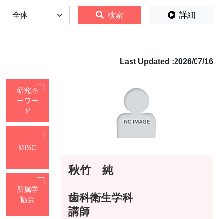
全体
検索
詳細
Last Updated :2026/07/16
研究キ
ーワー
ド
MISC
秋竹 純
所属学
歯科衛生学科
協会
講師